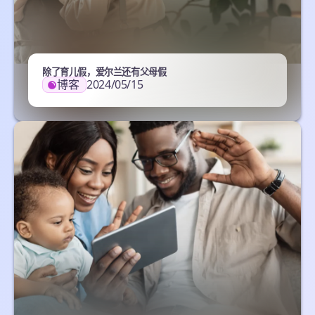
除了育儿假，爱尔兰还有父母假
博客
2024/05/15