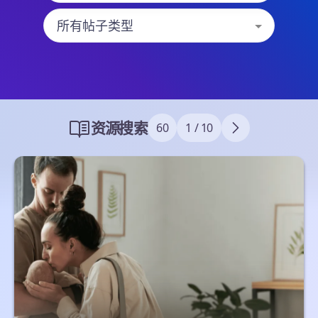
资源
\
搜索
60
1 / 10