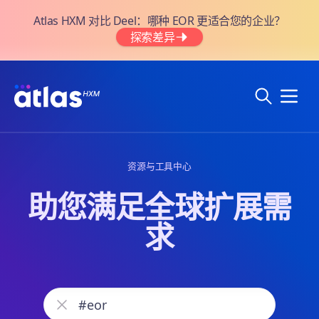
Atlas HXM 对比 Deel：哪种 EOR 更适合您的企业？
探索差异
资源与工具中心
助您满足全球扩展需
求