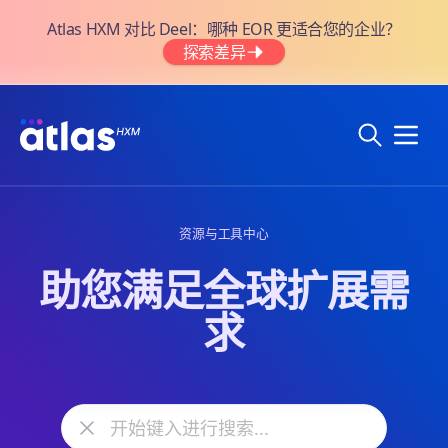
Atlas HXM 对比 Deel：哪种 EOR 更适合您的企业？
探索差异
资源与工具中心
助您满足全球扩展需
求