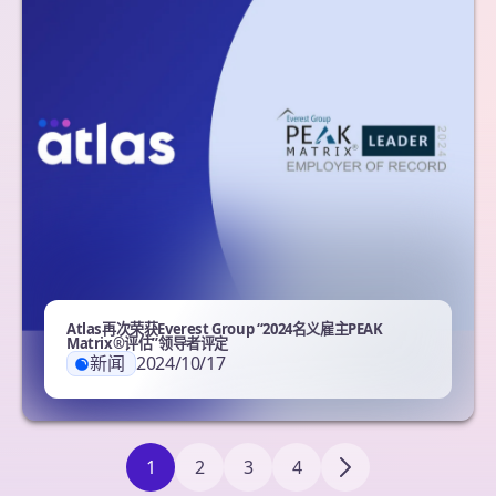
Atlas再次荣获Everest Group “2024名义雇主PEAK
Matrix®评估”领导者评定
新闻
2024/10/17
1
2
3
4