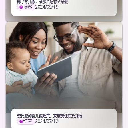
除了育儿假，爱尔兰还有父母假
博客
2024/05/15
赞比亚的育儿假政策：家庭责任假及其他
博客
2024/07/12