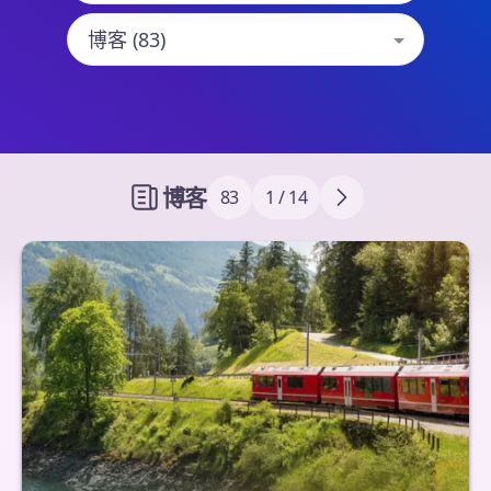
博客
83
1 / 14