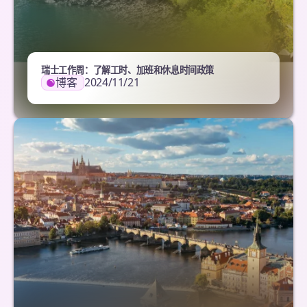
瑞士工作周：了解工时、加班和休息时间政策
博客
2024/11/21