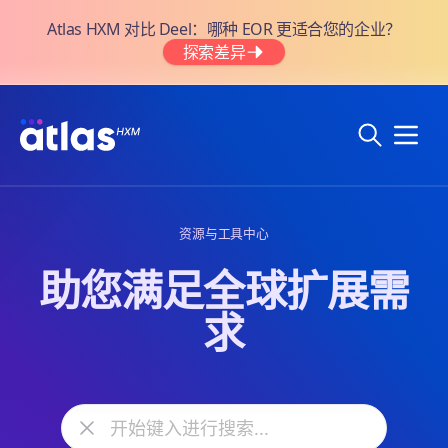
Atlas HXM 对比 Deel：哪种 EOR 更适合您的企业？
探索差异
资源与工具中心
助您满足全球扩展需
求