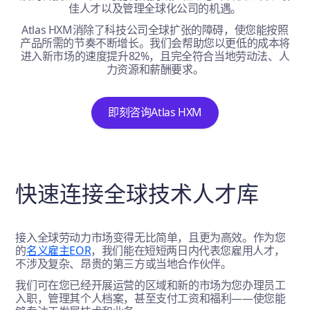
佳人才以及管理全球化公司的机遇。
Atlas HXM消除了科技公司全球扩张的障碍，使您能按照
产品所需的节奏不断增长。我们会帮助您以更低的成本将
进入新市场的速度提升82%，且完全符合当地劳动法、人
力资源和薪酬要求。
即刻咨询Atlas HXM
快速连接全球技术人才库
接入全球劳动力市场变得无比简单，且更为高效。作为您
的
名义雇主EOR
，我们能在短短两日内代表您雇用人才，
不涉及复杂、昂贵的第三方或当地合作伙伴。
我们可在您已经开展运营的区域和新的市场为您办理员工
入职，管理其个人档案，甚至支付工资和福利——使您能