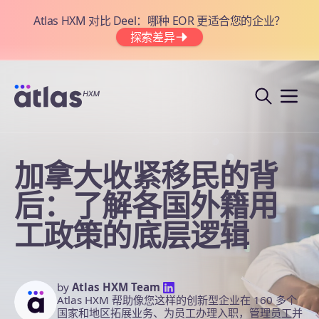
Atlas HXM 对比 Deel：哪种 EOR 更适合您的企业？
探索差异
加拿大收紧移民的背
后：了解各国外籍用
工政策的底层逻辑
by
Atlas HXM Team
Atlas HXM 帮助像您这样的创新型企业在 160 多个
国家和地区拓展业务、为员工办理入职，管理员工并