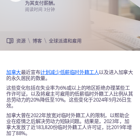
为其支付薪酬。
阅读时间 3分钟
资源
博客
全球派遣和雇用
加拿大
最近宣布
计划减少低薪临时外籍工人
以及进入加拿大
的永久居民的数量。
这些变化包括在失业率为6%或以上的地区拒绝办理某些工
作许可证，以及将雇主可雇用的低薪临时外籍工人比例从其
总劳动力的20%降低至10%。这些变化于2024年9月26日生
效。
加拿大曾在2022年放宽对临时外籍工人的限制，以帮助企
业在疫情之后解决劳动力短缺问题。结果是，2023年，加
拿大发放了近183,820份临时外籍工人许可证，比2019年增
加了88%。