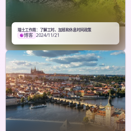
瑞士工作周：了解工时、加班和休息时间政策
博客
2024/11/21