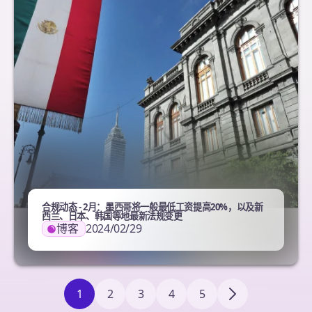
合规动态 - 2月：墨西哥将一般最低工资提高20%，以及新
西兰、日本、韩国等地最新法规变更
博客
2024/02/29
1
2
3
4
5