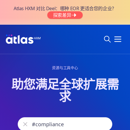
Atlas HXM 对比 Deel：哪种 EOR 更适合您的企业？
探索差异
资源与工具中心
助您满足全球扩展需
求