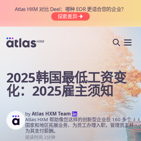
Atlas HXM 对比 Deel：哪种 EOR 更适合您的企业？
探索差异
2025韩国最低工资变
化：2025雇主须知
by
Atlas HXM Team
Atlas HXM 帮助像您这样的创新型企业在 160 多个
国家和地区拓展业务、为员工办理入职，管理员工并
为其支付薪酬。
阅读时间 2分钟