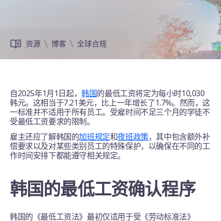
资源
博客
全球合规
自2025年1月1日起，
韩国
的最低工资将定为每小时10,030
韩元。这相当于7.21美元，比上一年增长了1.7%。然而，这
一标准并不适用于所有员工。受雇时间不足三个月的学徒不
受最低工资要求的限制。
雇主还应了解韩国的
加班规定
和
夜班政策
，其中包含额外补
偿要求以及对某些类别员工的特殊保护，以确保在不同的工
作时间安排下都能遵守相关规定。
韩国的最低工资确认程序
韩国的《最低工资法》最初仅适用于受《劳动标准法》