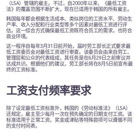
（LSA）管辖的雇主。不过，自2000年以来，《最低工资
法》的覆盖范围不断扩大，现在已适用于韩国的所有雇主。
韩国每年都会根据生活成本、类似岗位的工资水平、劳动生
产率、收入分配和行业类型等多个因素对最低工资进行评
估。这一综合方式确保最低工资既符合员工的需求，也符合
商业环境。
这一程序自每年3月31日前开始，届时劳工部长正式要求最
低工资委员会对最低工资进行审查。该委员会由来自劳工、
管理层和公众的代表组成，其任务是在6月29日之前审议并
达成共识。根据他们的建议，劳工部长将在8月5日前宣布最
终的工资标准。
工资支付频率要求
除了设定最低工资标准外，韩国的《劳动标准法》（LSA）
还规定，雇主至少每月一次在预先确定的日期支付工资。该
标准适用于正常工资，奖金或津贴等特殊款项可以遵循不同
的支付时间表。