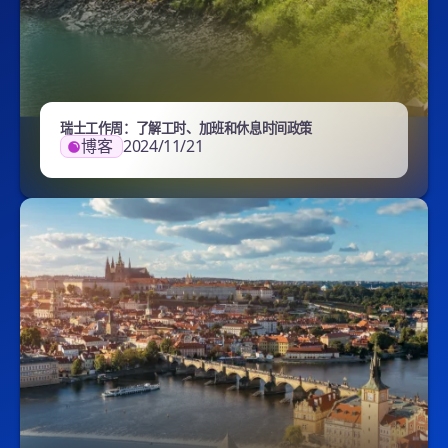
瑞士工作周：了解工时、加班和休息时间政策
博客
2024/11/21