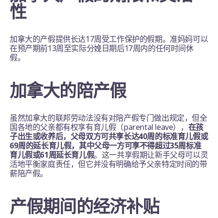
性
加拿大的产假提供长达17周受工作保护的假期。准妈妈可以
在预产期前13周至实际分娩日期后17周内的任何时间休
假。
加拿大的陪产假
虽然加拿大的联邦劳动法没有对陪产假专门做出规定，但全
国各地的父亲都有权享有育儿假（parental leave），
在孩
子出生或收养后，父母双方可共享长达40周的标准育儿假或
69周的延长育儿假，其中父母一方可享不得超过35周标准
育儿假或61周延长育儿假
。这一共享假期让新手父母可以灵
活地平衡家庭责任，但它并没有明确给予父亲特定时间的带
薪陪产假。
产假期间的经济补贴