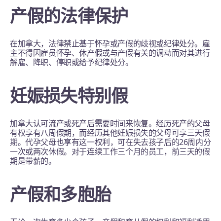
产假的法律保护
在加拿大，法律禁止基于怀孕或产假的歧视或纪律处分。雇
主不得因雇员怀孕、休产假或与产假有关的调动而对其进行
解雇、降职、停职或给予纪律处分。
妊娠损失特别假
加拿大认可流产或死产后需要时间来恢复。经历死产的父母
有权享有八周假期，而经历其他妊娠损失的父母可享三天假
期。代孕父母也享有这一权利，可在失去孩子后的26周内分
一次或两次休假。对于连续工作三个月的员工，前三天的假
期是带薪的。
产假和多胞胎