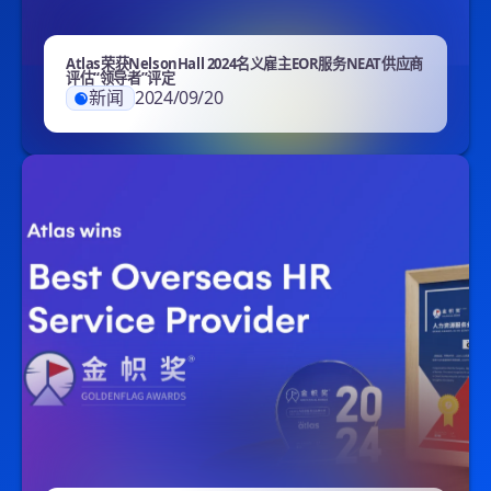
Atlas荣获NelsonHall 2024名义雇主EOR服务NEAT供应商
评估“领导者”评定
新闻
2024/09/20