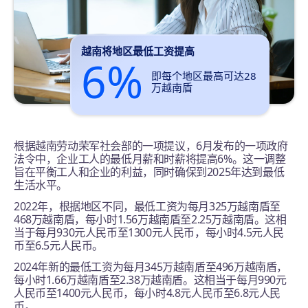
越南将地区最低工资提高
6%
即每个地区最高可达28
万越南盾
根据越南劳动荣军社会部的一项提议，6月发布的一项政府
法令中，企业工人的最低月薪和时薪将提高6%。这一调整
旨在平衡工人和企业的利益，同时确保到2025年达到最低
生活水平。
2022年，根据地区不同，最低工资为每月325万越南盾至
468万越南盾，每小时1.56万越南盾至2.25万越南盾。这相
当于每月930元人民币至1300元人民币，每小时4.5元人民
币至6.5元人民币。
2024年新的最低工资为每月345万越南盾至496万越南盾，
每小时1.66万越南盾至2.38万越南盾。这相当于每月990元
人民币至1400元人民币，每小时4.8元人民币至6.8元人民
币。