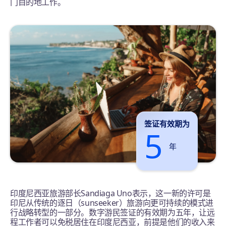
门目的地工作。
签证有效期为
5
年
印度尼西亚旅游部长Sandiaga Uno表示，这一新的许可是
印尼从传统的逐日（sunseeker）旅游向更可持续的模式进
行战略转型的一部分。数字游民签证的有效期为五年，让远
程工作者可以免税居住在印度尼西亚，前提是他们的收入来