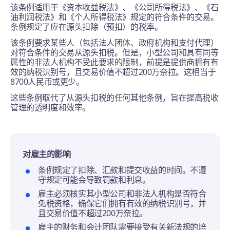
该条例适用于《资本收益税法》、《公司所得税法》、《石
油利润税法》和《个人所得税法》规定的符合条件的交易。
条例规定了应在源头扣除（预扣）的税率。
该条例要求某些人（包括法人团体、政府机构和支付代理）
对符合条件的交易从源头扣税。但是，小型公司和具有同等
属性的非法人机构不受此要求的限制，前提是提供商拥有有
效的纳税识别号，且交易价值不超过200万奈拉。这相当于
8700人民币或更少。
这些条例取代了从源头扣税的任何其他条例，旨在提高税收
管理的透明度和效率。
对雇主的影响
条例规定了扣除、汇款和提交收益的时间。不遵
守规定可能会导致罚款和利息。
雇主必须核实其小型公司和非法人机构是否符合
免税资格，确保它们拥有有效的纳税识别号，并
且交易价值不超过200万奈拉。
雇主的财务和会计团队需要接受有关新法规的培