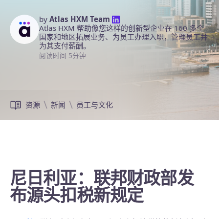
by
Atlas HXM Team
Atlas HXM 帮助像您这样的创新型企业在 160 多个
国家和地区拓展业务、为员工办理入职，管理员工并
为其支付薪酬。
阅读时间 5分钟
资源
新闻
员工与文化
尼日利亚：联邦财政部发
布源头扣税新规定