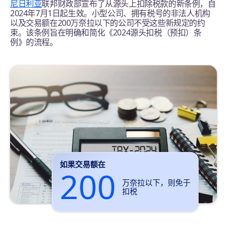
尼日利亚
联邦财政部宣布了从源头上扣除税款的新条例，自
2024年7月1日起生效。小型公司、拥有税号的非法人机构
以及交易额在200万奈拉以下的公司不受这些新规定的约
束。该条例旨在明确和简化《2024源头扣税（预扣）条
例》的流程。
如果交易额在
200
万奈拉以下，则免于
扣税