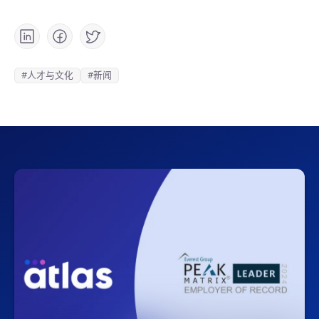
#人才与文化
#新闻