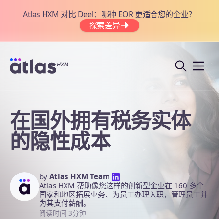
Atlas HXM 对比 Deel：哪种 EOR 更适合您的企业？
探索差异
在国外拥有税务实体
的隐性成本
by
Atlas HXM Team
Atlas HXM 帮助像您这样的创新型企业在 160 多个
国家和地区拓展业务、为员工办理入职，管理员工并
为其支付薪酬。
阅读时间 3分钟