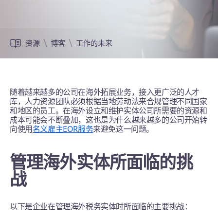
资源
博客
工作的未来
随着越来越多的公司在海外拓展业务，接入更广泛的人才
库，人力资源团队必须根据当地劳动法来合规管理不同国家
和地区的员工。在海外设立和维护实体公司所需要的资源和
成本可能会不断叠加，这也是为什么越来越多的公司开始转
向使用
名义雇主EOR服务
来避免这一问题。
管理海外实体所面临的挑
战
以下是企业在管理海外税务实体时所面临的主要挑战：