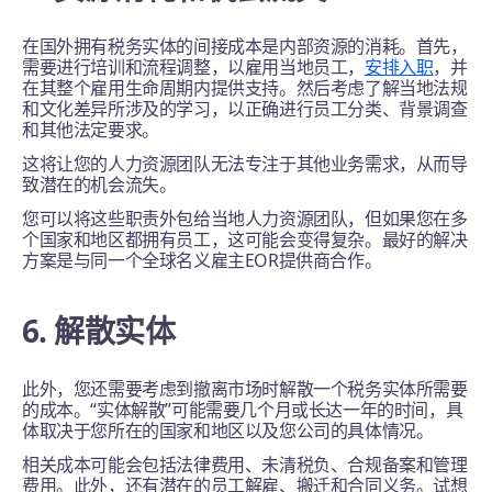
在国外拥有税务实体的间接成本是内部资源的消耗。首先，
需要进行培训和流程调整，以雇用当地员工，
安排入职
，并
在其整个雇用生命周期内提供支持。然后考虑了解当地法规
和文化差异所涉及的学习，以正确进行员工分类、背景调查
和其他法定要求。
这将让您的人力资源团队无法专注于其他业务需求，从而导
致潜在的机会流失。
您可以将这些职责外包给当地人力资源团队，但如果您在多
个国家和地区都拥有员工，这可能会变得复杂。最好的解决
方案是与同一个全球名义雇主EOR提供商合作。
6. 解散实体
此外，您还需要考虑到撤离市场时解散一个税务实体所需要
的成本。“实体解散”可能需要几个月或长达一年的时间，具
体取决于您所在的国家和地区以及您公司的具体情况。
相关成本可能会包括法律费用、未清税负、合规备案和管理
费用。此外，还有潜在的员工解雇、搬迁和合同义务。试想