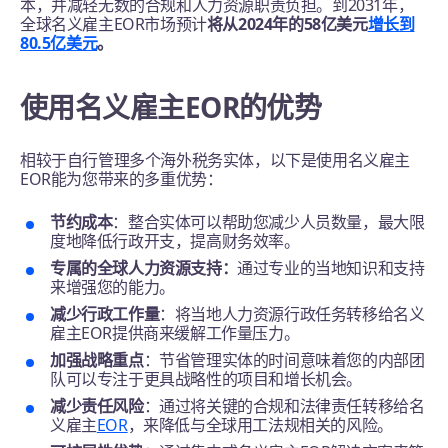
本，并减轻无数的合规和人力资源职责负担。到2031年，
全球名义雇主EOR市场预计
将从2024年的58亿美元
增长到
80.5亿美元
。
使用名义雇主EOR的优势
相较于自行管理多个海外税务实体，以下是使用名义雇主
EOR能为您带来的多重优势：
节约成本
：整合实体可以帮助您减少人员数量，最大限
度地降低行政开支，提高财务效率。
专属的全球人力资源支持：
通过专业的当地知识和支持
来增强您的能力。
减少行政工作量
：将当地人力资源行政任务转移给名义
雇主EOR提供商来缓解工作量压力。
加强战略重点
：节省管理实体的时间意味着您的内部团
队可以专注于更具战略性的项目和增长机会。
减少责任风险
：通过将关键的合规和法律责任转移给名
义雇主
EOR
，来降低与全球用工法规相关的风险。