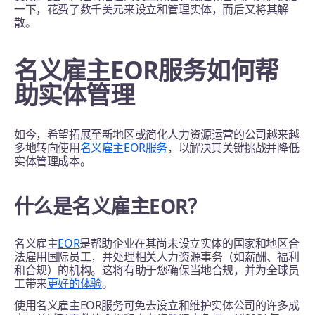
一下，花费了数千美元来设立和管理实体，而后又将其解
散。
名义雇主EOR服务如何帮
助实体管理
如今，希望拓展至新地区或简化人力资源运营的公司越来越
多地转向使用
名义雇主EOR服务
，以解决其关键挑战并降低
实体管理成本。
什么是名义雇主EOR？
名义雇主
EOR
是帮助企业在其尚未设立实体的国家和地区合
法雇用国际员工，并处理相关人力资源事务（如薪酬、福利
和合规）的机构。这将有助于您确保当地合规，并为全球员
工带来
更好的体验
。
使用名义雇主EOR服务可免去设立和维护实体公司的许多成