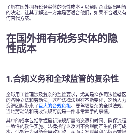
了解在国外拥有税务实体的隐性成本可以帮助企业做出明智
的决定，让其了解这一方案是否适合他们，如果不合适又有
何替代方案。
在国外拥有税务实体的隐
性成本
1.合规义务和全球监管的复杂性
全球用工管理涉及复杂的监管要求，尤其是众多司法管辖区
的各种立法和劳动法。这些法律法规在不断变化，这给人力
资源团队带来了
巨大的合规负担
。要驾驭复杂的全球法规、
当地劳动法和税收法规可能是一件非常棘手的事情。
其中的成本包括掌握最新法规所需的资源和时间、确保流程
一致性的软件实施、法律指导以及因不合规而产生的任何成
本。违规行为可能会导致罚款，从而引发财务和品牌声誉损