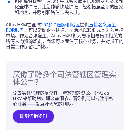
可扩展性优势
：通过集中式名义雇主EOR解决方案来简
化全球扩张，让您能够快速扩张，轻松拓展至新的国家
和地区，并吸引和留住顶尖人才。
Atlas HXM在全球
160多个国家和地区
提供
直接名义雇主
EOR服务
，可以帮助企业快速、灵活地以较低成本进入目标
市场。作为合法雇主，Atlas HXM将为您承担与员工相关的
所有人力资源职责，而您可以专注于核心业务，并对员工的
日常工作保留控制权。
厌倦了跨多个司法管辖区管理实
体公司？
免去实体管理的复杂性，释放您的资源。让Atlas
HXM来帮助您处理这些细节，而您则可以专注于核
心业务——发展壮大您的团队。
即刻咨询我们