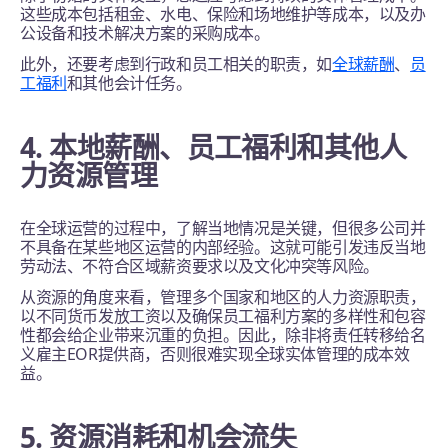
这些成本包括租金、水电、保险和场地维护等成本，以及办
公设备和技术解决方案的采购成本。
此外，还要考虑到行政和员工相关的职责，如
全球薪酬
、
员
工福利
和其他会计任务。
4. 本地薪酬、员工福利和其他人
力资源管理
在全球运营的过程中，了解当地情况是关键，但很多公司并
不具备在某些地区运营的内部经验。这就可能引发违反当地
劳动法、不符合区域薪资要求以及文化冲突等风险。
从资源的角度来看，管理多个国家和地区的人力资源职责，
以不同货币发放工资以及确保员工福利方案的多样性和包容
性都会给企业带来沉重的负担。因此，除非将责任转移给名
义雇主EOR提供商，否则很难实现全球实体管理的成本效
益。
5. 资源消耗和机会流失