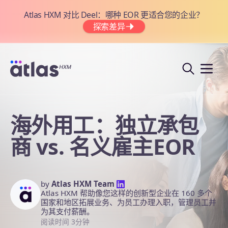
Atlas HXM 对比 Deel：哪种 EOR 更适合您的企业？
探索差异
海外用工：独立承包
商 vs. 名义雇主EOR
by
Atlas HXM Team
Atlas HXM 帮助像您这样的创新型企业在 160 多个
国家和地区拓展业务、为员工办理入职，管理员工并
为其支付薪酬。
阅读时间 3分钟