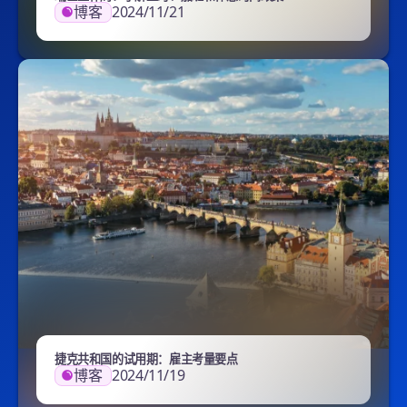
博客
2024/11/21
捷克共和国的试用期：雇主考量要点
博客
2024/11/19