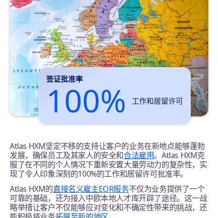
签证批准率
100%
工作和居留许可
Atlas HXM坚定不移的支持让客户的业务在新地点能够蓬勃
发展，确保员工及其家人的安全和
合法雇用
。Atlas HXM克
服了在不同的个人情况下重新安置大量劳动力的复杂性，实
现了令人印象深刻的100%的工作和居留许可批准率。
Atlas HXM的
直接名义雇主EOR服务
不仅为业务提供了一个
可靠的基础，还为接入中欧本地人才库开辟了途径。这一战
略举措让客户不仅能够应对变化和不确定性带来的挑战，还
能积极将业务
拓展至新的地区
。