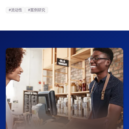
#流动性
#案例研究