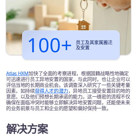
100+
员工及其家属搬迁
及安置
Atlas HXM
加快了全面的考察进程，根据国籍战略性地确定
可迅速进行员工异地安置的国家，与此同时，也让企业可以
评估当地的长期商业机会。该调查深入研究了一些关键考量
因素，如持续
获得人才的潜力
，异地员工接受安置目的地的
意愿，以及他们预想长期承诺的能力。这一缜密的流程不仅
确保在面临冲突时能够立即解决异地安置问题，还能使未来
的业务前景与员工和企业的愿望和偏好保持一致。
解决方案