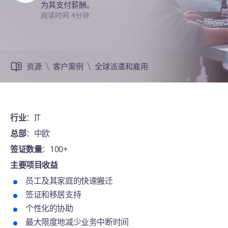
为其支付薪酬。
阅读时间 4分钟
资源
客户案例
全球派遣和雇用
行业
：IT
总部
：中欧
签证数量
：100+
主要项目收益
员工及其家庭的快速搬迁
签证和移居支持
个性化的协助
最大限度地减少业务中断时间