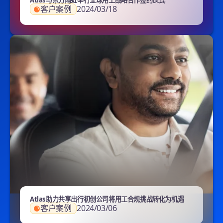
Atlas与东方雨虹举行全球用工战略合作签约仪式
客户案例
2024/03/18
Atlas助力共享出行初创公司将用工合规挑战转化为机遇
客户案例
2024/03/06