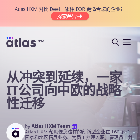
Atlas HXM 对比 Deel：哪种 EOR 更适合您的企业？
探索差异
从冲突到延续，一家
IT公司向中欧的战略
性迁移
by
Atlas HXM Team
Atlas HXM 帮助像您这样的创新型企业在 160 多个
国家和地区拓展业务、为员工办理入职，管理员工并