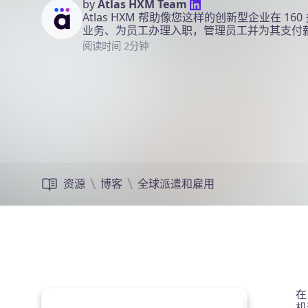
by
Atlas HXM Team
Atlas HXM 帮助像您这样的创新型企业在 1
业务、为员工办理入职，管理员工并为其支付
阅读时间 2分钟
资源
博客
全球派遣和雇用
在
机