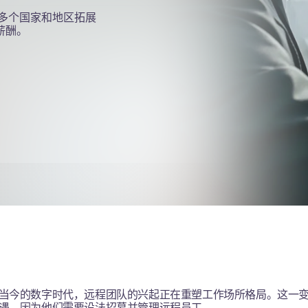
60 多个国家和地区拓展
薪酬。
当今的数字时代，远程团队的兴起正在重塑工作场所格局。这一
遇，因为他们需要设法招募并管理远程员工。