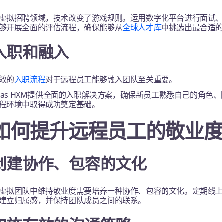
虚拟招聘领域，技术改变了游戏规则。运用数字化平台进行面试
够开展全面的评估流程，确保能够从
全球人才库
中挑选出最合适
入职和融入
效的
入职流程
对于远程员工能够融入团队至关重要。
tlas HXM提供全面的入职解决方案，确保新员工熟悉自己的角
程环境中取得成功奠定基础。
如何提升远程员工的敬业
创建协作、包容的文化
虚拟团队中维持敬业度需要培养一种协作、包容的文化。定期线
建立归属感，并保持团队成员之间的联系。