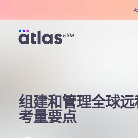
A
组建和管理全球远
考量要点