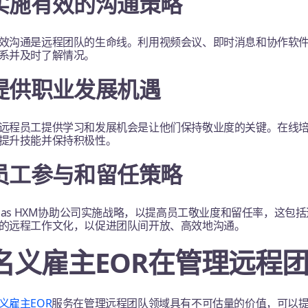
实施有效的沟通策略
效沟通是远程团队的生命线。利用视频会议、即时消息和协作软
系并及时了解情况。
提供职业发展机遇
远程员工提供学习和发展机会是让他们保持敬业度的关键。在线
提升技能并保持积极性。
员工参与和留任策略
tlas HXM协助公司实施战略，以提高员工敬业度和留任率，这
的远程工作文化，以促进团队间开放、高效地沟通。
名义雇主EOR在管理远程
义雇主EOR
服务在管理远程团队领域具有不可估量的价值，可以