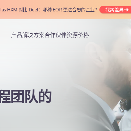
tlas HXM 对比 Deel：哪种 EOR 更适合您的企业？
探索差异
产品
解决方案
合作伙伴
资源
价格
程团队的