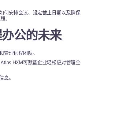
以就如何安排会议、设定截止日期以及确保
流程。
远程办公的未来
建和管理远程团队。
las HXM可赋能企业轻松应对管理全
多信息。