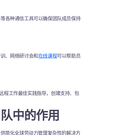
件等各种通信工具可以确保团队成员保持
培训、网络研讨会和
在线课程
可以帮助员
包括远程工作最佳实践指导，创建支持、包
团队中的作用
提供简化全球劳动力管理复杂性的解决方