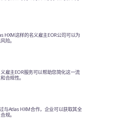
s HXM这样的名义雇主EOR公司可以为
规风险。
义雇主EOR服务可以帮助您简化这一流
性和合规性。
Atlas HXM合作，企业可以获取其全
且合规。