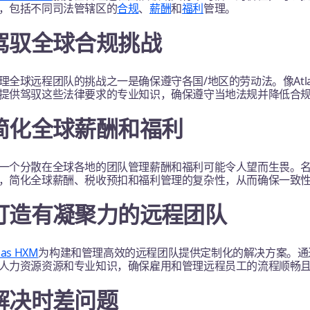
，包括不同司法管辖区的
合规
、
薪酬
和
福利
管理。
驾驭全球合规挑战
理全球远程团队的挑战之一是确保遵守各国/地区的劳动法。像Atla
提供驾驭这些法律要求的专业知识，确保遵守当地法规并降低合
简化全球薪酬和福利
一个分散在全球各地的团队管理薪酬和福利可能令人望而生畏。名
，简化全球薪酬、税收预扣和福利管理的复杂性，从而确保一致
打造有凝聚力的远程团队
las HXM
为构建和管理高效的远程团队提供定制化的解决方案。通过与
人力资源资源和专业知识，确保雇用和管理远程员工的流程顺畅
解决时差问题