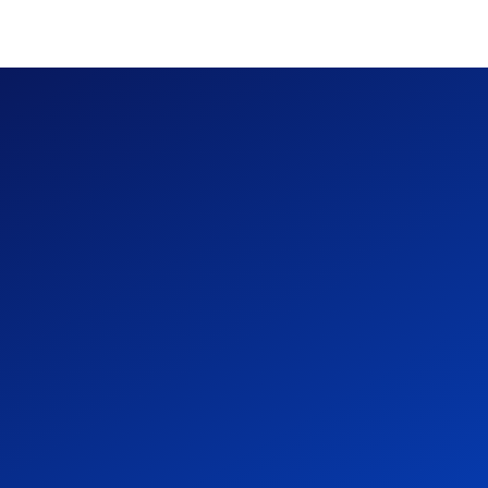
欧洲用工选承包商还是员工？您需要知道这些当地劳