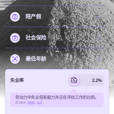
陪产假
社会保险
最低年龄
失业率
2.2%
劳动力中失业但有能力并正在寻找工作的比例。
© 2024 -
WBG
•
ILO