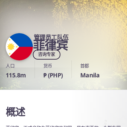
管理员工队伍
菲律宾
咨询专家
人口
货币
首都
115.8m
₱ (PHP)
Manila
概述