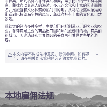
菲律宾，正式名称为菲律宾共和国，是东南亚的一个群岛国
家。菲律宾以其迷人的海滩、多元的文化和丰富的历史而闻
名，是旅游和文化探索的热门目的地。从马尼拉熙熙攘攘的
街道到巴拉望岛宁静的风景，菲律宾拥有丰富的文化和自然
景观。
菲律宾的经济多种多样，主要部门包括制造业、服务业和农
业。菲律宾是主要的商品出口国和热门旅游目的地，其美丽
的城市、历史遗迹和世界闻名的美食吸引着世界各地的游
客。
本文内容不构成法律意见，仅供参阅。如有疑
问，请在相关司法管辖区咨询独立执业律师。
本地雇佣法规