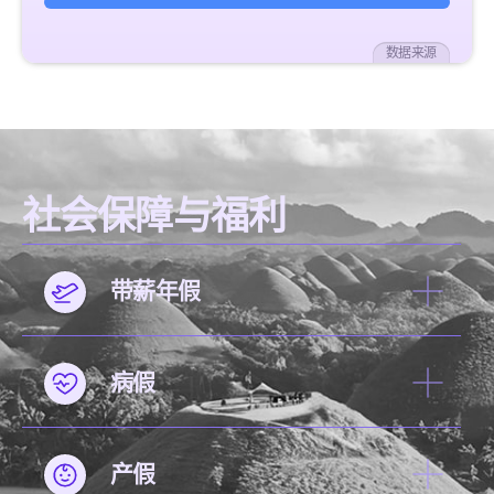
数据来源
社会保障与福利
带薪年假
病假
产假