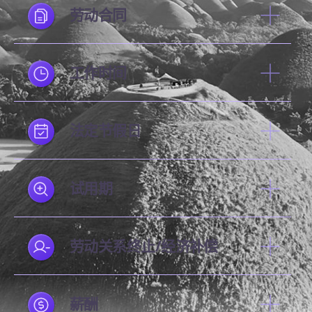
劳动合同
工作时间
法定节假日
试用期
劳动关系终止/经济补偿
薪酬