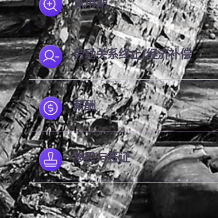
试用期
劳动关系终止/经济补偿
薪酬
移民与签证