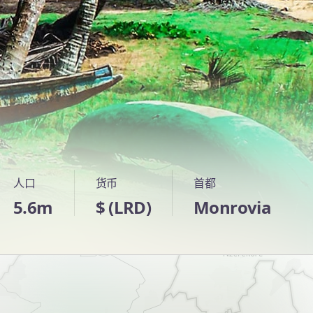
人口
货币
首都
5.6m
$ (LRD)
Monrovia