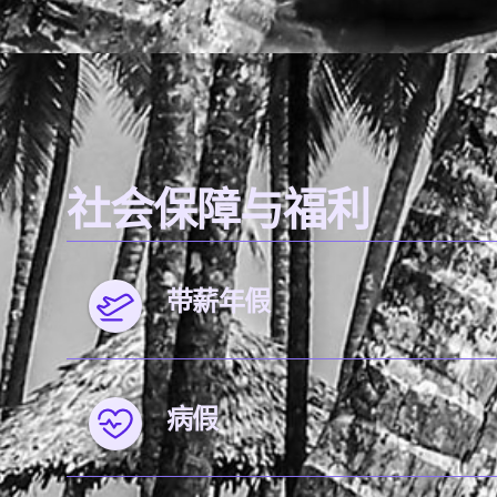
社会保障与福利
带薪年假
病假