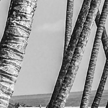
5.6m
©
ROSTAT
市人口
联网接入