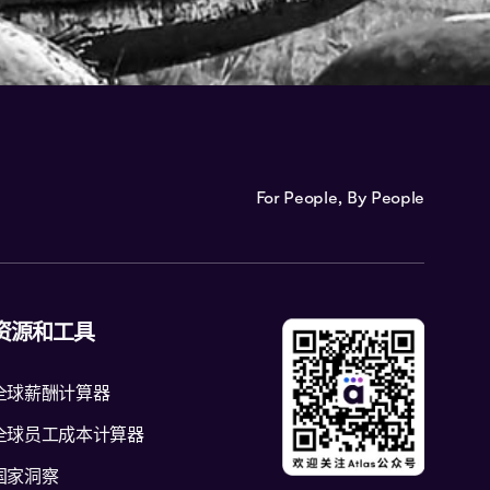
For People, By People
资源和工具
全球薪酬计算器
全球员工成本计算器
国家洞察