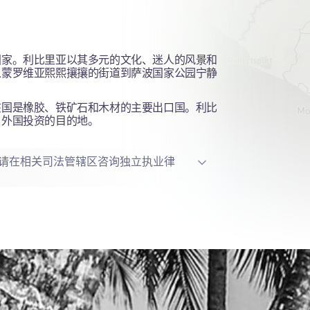
国家。利比里亚以其多元的文化、迷人的风景和
从蒙罗维亚熙熙攘攘的街道到萨波国家公园宁静
该国是橡胶、铁矿石和木材的主要出口国。利比
引外国投资的目的地。
请在相关司法管辖区咨询独立执业律