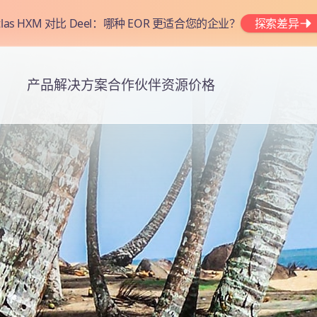
tlas HXM 对比 Deel：哪种 EOR 更适合您的企业？
探索差异
产品
解决方案
合作伙伴
资源
价格