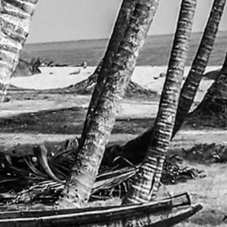
动参与率
性劳动人口比例
疗服务接入