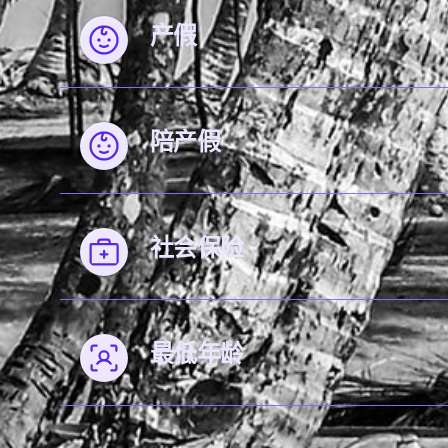
产假
陪产假
社会保险
最低年龄