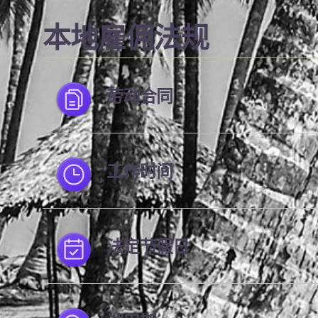
本地雇佣法规
劳动合同
工作时间
法定节假日