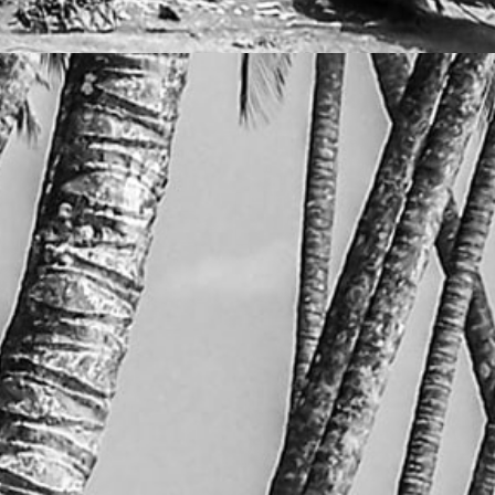
2.9%
© 2024 -