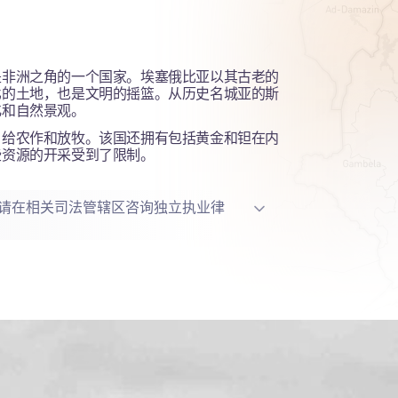
是非洲之角的一个国家。埃塞俄比亚以其古老的
比的土地，也是文明的摇篮。从历史名城亚的斯
化和自然景观。
自给农作和放牧。该国还拥有包括黄金和钽在内
些资源的开采受到了限制。
请在相关司法管辖区咨询独立执业律