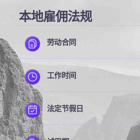
本地雇佣法规
劳动合同
工作时间
法定节假日