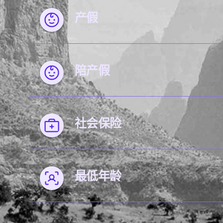
产假
陪产假
社会保险
最低年龄