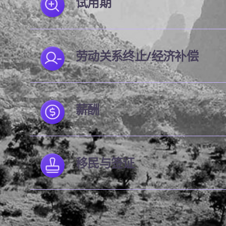
试用期
劳动关系终止/经济补偿
薪酬
移民与签证