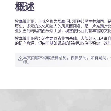
概述
埃塞俄比亚，正式名称为埃塞俄比亚联邦民主共和国，
历史、多元的文化和迷人的风景而闻名，是一片充满对
亚贝巴到崎岖的西米恩山脉，埃塞俄比亚拥有丰富的文
埃塞俄比亚的经济主要以农业为基础，大部分人口从事
的矿产资源，但由于基础设施的限制和政治不稳定，这
本文内容不构成法律意见，仅供参阅。如有疑问，
师。