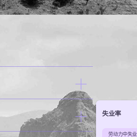
失业率
劳动力中失