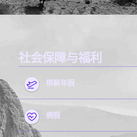
社会保障与福利
带薪年假
病假