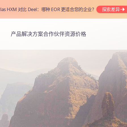
tlas HXM 对比 Deel：哪种 EOR 更适合您的企业？
探索差异
产品
解决方案
合作伙伴
资源
价格