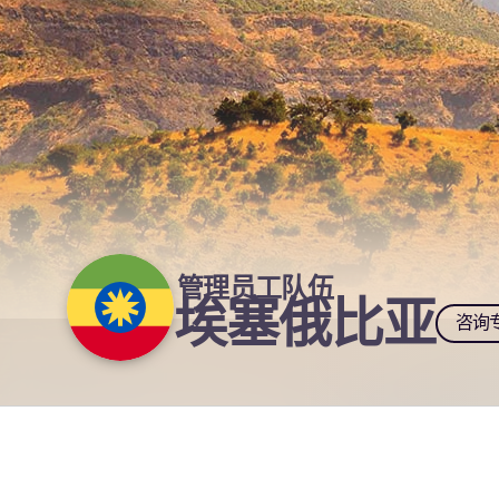
管理员工队伍
埃塞俄比亚
咨询