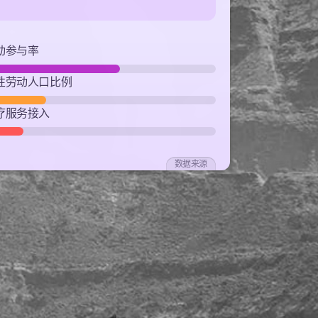
动参与率
性劳动人口比例
疗服务接入
数据来源