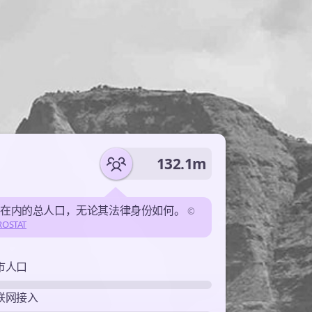
132.1m
民在内的总人口，无论其法律身份如何。
©
ROSTAT
市人口
联网接入