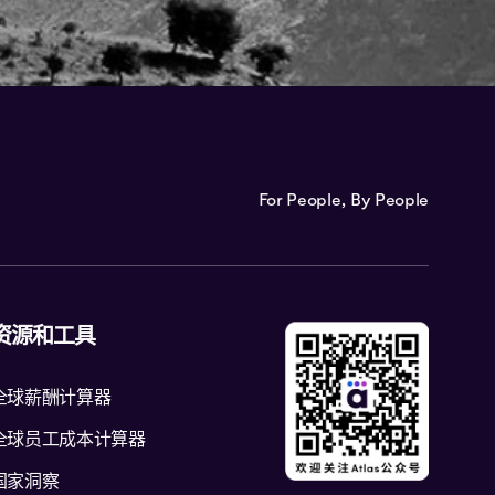
For People, By People
资源和工具
全球薪酬计算器
全球员工成本计算器
国家洞察