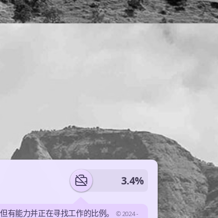
3.4%
业但有能力并正在寻找工作的比例。
© 2024 -